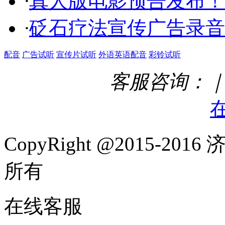
·
真人版电影预告发布！
·
砭石疗法宣传广告录音
配音
广告试听
宣传片试听
外语英语配音
彩铃试听
客服咨询：｜ Q
CopyRight @2015-
所有
在线客服