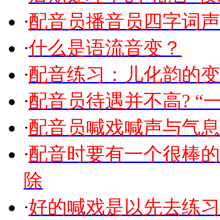
·
配音员播音员四字词声
·
什么是语流音变？
·
配音练习：儿化韵的变
·
配音员待遇并不高? “一
·
配音员喊戏喊声与气息
·
配音时要有一个很棒的
除
·
好的喊戏是以先去练习