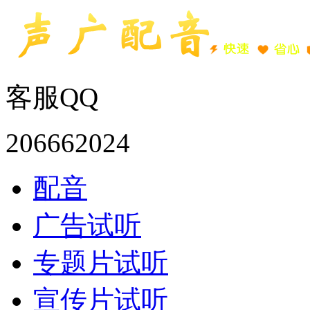
客服QQ
206662024
配音
广告试听
专题片试听
宣传片试听