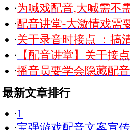
·
为喊戏配音,大喊需不
·
配音讲堂-大激情戏需
·
关于录音时接点 ：搞
·
【配音讲堂】关于接点
·
播音员要学会隐藏配音
最新文章排行
·
1
·
宝强游戏配音文案宣传