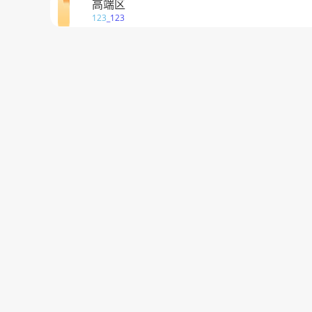
高端区
123
_123